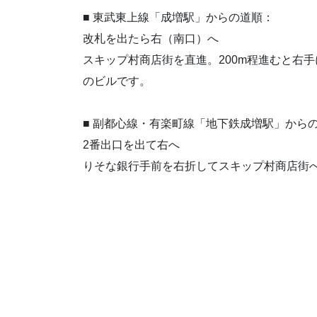
■ 東武東上線「成増駅」からの道順：
改札を出たら右（南口）へ
スキップ村商店街を直進。200m程進むと右
のビルです。
■ 副都心線・有楽町線「地下鉄成増駅」から
2番出口を出て右へ
りそな銀行手前を右折してスキップ村商店街へ