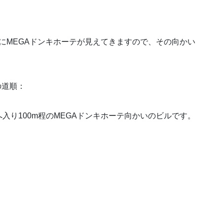
手にMEGAドンキホーテが見えてきますので、その向かい
の道順：
入り100m程のMEGAドンキホーテ向かいのビルです。