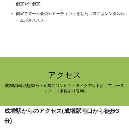
個室や半個室
個室でズーム会議やミーティングをしたい方にはレンタルル
ームがオススメ！
アクセス
成増駅南口徒歩3分・近隣にコンビニ・テイクアウト店・ファース
トフード多数あり便利♪
成増駅からのアクセス
(成増駅南口から徒歩3
分)