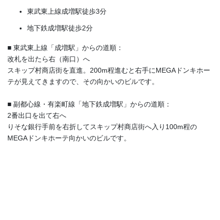
東武東上線成増駅徒歩3分
地下鉄成増駅徒歩2分
■ 東武東上線「成増駅」からの道順：
改札を出たら右（南口）へ
スキップ村商店街を直進。200m程進むと右手にMEGAドンキホー
テが見えてきますので、その向かいのビルです。
■ 副都心線・有楽町線「地下鉄成増駅」からの道順：
2番出口を出て右へ
りそな銀行手前を右折してスキップ村商店街へ入り100m程の
MEGAドンキホーテ向かいのビルです。