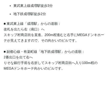
東武東上線成増駅徒歩3分
地下鉄成増駅徒歩2分
■ 東武東上線「成増駅」からの道順：
改札を出たら右（南口）へ
スキップ村商店街を直進。200m程進むと右手にMEGAドンキホー
テが見えてきますので、その向かいのビルです。
■ 副都心線・有楽町線「地下鉄成増駅」からの道順：
2番出口を出て右へ
りそな銀行手前を右折してスキップ村商店街へ入り100m程の
MEGAドンキホーテ向かいのビルです。