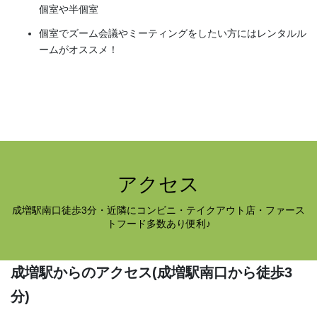
個室や半個室
個室でズーム会議やミーティングをしたい方にはレンタルル
ームがオススメ！
アクセス
成増駅南口徒歩3分・近隣にコンビニ・テイクアウト店・ファース
トフード多数あり便利♪
成増駅からのアクセス
(成増駅南口から徒歩3
分)