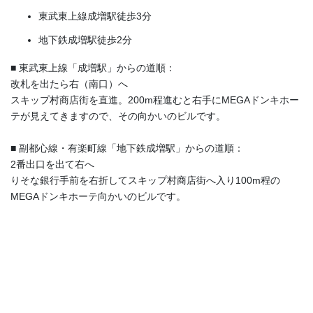
東武東上線成増駅徒歩3分
地下鉄成増駅徒歩2分
■ 東武東上線「成増駅」からの道順：
改札を出たら右（南口）へ
スキップ村商店街を直進。200m程進むと右手にMEGAドンキホー
テが見えてきますので、その向かいのビルです。
■ 副都心線・有楽町線「地下鉄成増駅」からの道順：
2番出口を出て右へ
りそな銀行手前を右折してスキップ村商店街へ入り100m程の
MEGAドンキホーテ向かいのビルです。