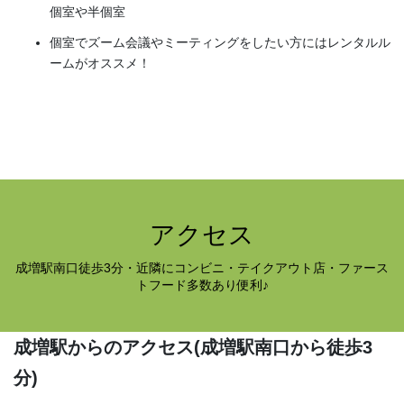
個室や半個室
個室でズーム会議やミーティングをしたい方にはレンタルル
ームがオススメ！
アクセス
成増駅南口徒歩3分・近隣にコンビニ・テイクアウト店・ファース
トフード多数あり便利♪
成増駅からのアクセス
(成増駅南口から徒歩3
分)