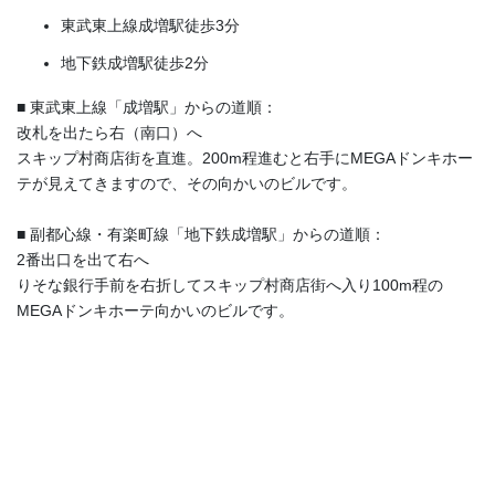
東武東上線成増駅徒歩3分
地下鉄成増駅徒歩2分
■ 東武東上線「成増駅」からの道順：
改札を出たら右（南口）へ
スキップ村商店街を直進。200m程進むと右手にMEGAドンキホー
テが見えてきますので、その向かいのビルです。
■ 副都心線・有楽町線「地下鉄成増駅」からの道順：
2番出口を出て右へ
りそな銀行手前を右折してスキップ村商店街へ入り100m程の
MEGAドンキホーテ向かいのビルです。