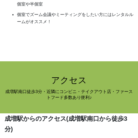
個室や半個室
個室でズーム会議やミーティングをしたい方にはレンタルル
ームがオススメ！
アクセス
成増駅南口徒歩3分・近隣にコンビニ・テイクアウト店・ファース
トフード多数あり便利♪
成増駅からのアクセス
(成増駅南口から徒歩3
分)