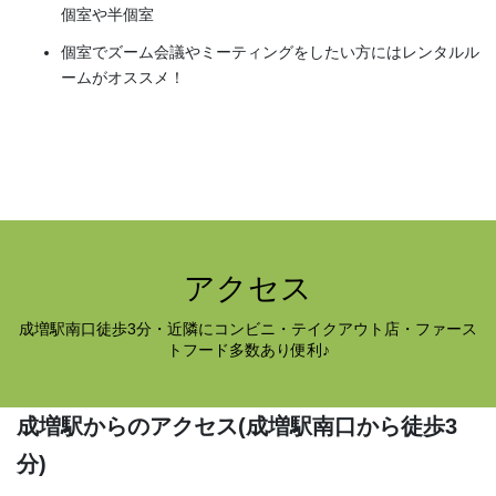
個室や半個室
個室でズーム会議やミーティングをしたい方にはレンタルル
ームがオススメ！
アクセス
成増駅南口徒歩3分・近隣にコンビニ・テイクアウト店・ファース
トフード多数あり便利♪
成増駅からのアクセス
(成増駅南口から徒歩3
分)