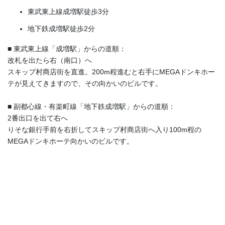
東武東上線成増駅徒歩3分
地下鉄成増駅徒歩2分
■ 東武東上線「成増駅」からの道順：
改札を出たら右（南口）へ
スキップ村商店街を直進。200m程進むと右手にMEGAドンキホー
テが見えてきますので、その向かいのビルです。
■ 副都心線・有楽町線「地下鉄成増駅」からの道順：
2番出口を出て右へ
りそな銀行手前を右折してスキップ村商店街へ入り100m程の
MEGAドンキホーテ向かいのビルです。