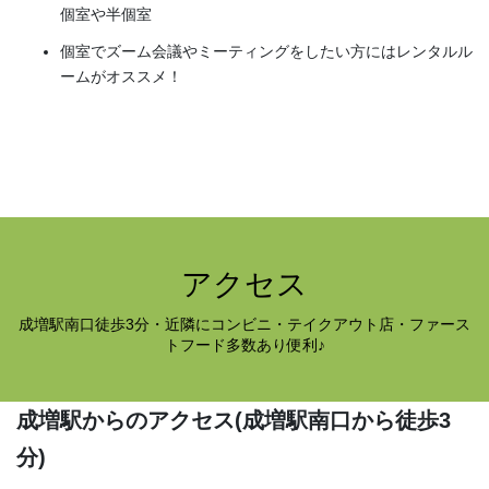
個室や半個室
個室でズーム会議やミーティングをしたい方にはレンタルル
ームがオススメ！
アクセス
成増駅南口徒歩3分・近隣にコンビニ・テイクアウト店・ファース
トフード多数あり便利♪
成増駅からのアクセス
(成増駅南口から徒歩3
分)