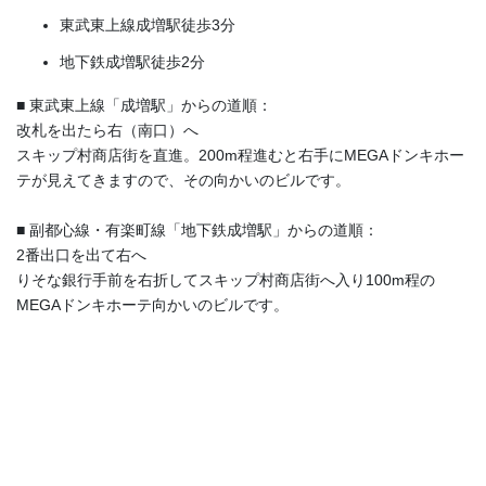
東武東上線成増駅徒歩3分
地下鉄成増駅徒歩2分
■ 東武東上線「成増駅」からの道順：
改札を出たら右（南口）へ
スキップ村商店街を直進。200m程進むと右手にMEGAドンキホー
テが見えてきますので、その向かいのビルです。
■ 副都心線・有楽町線「地下鉄成増駅」からの道順：
2番出口を出て右へ
りそな銀行手前を右折してスキップ村商店街へ入り100m程の
MEGAドンキホーテ向かいのビルです。