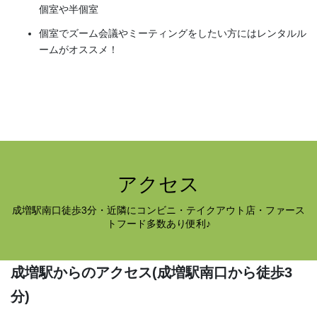
個室や半個室
個室でズーム会議やミーティングをしたい方にはレンタルル
ームがオススメ！
アクセス
成増駅南口徒歩3分・近隣にコンビニ・テイクアウト店・ファース
トフード多数あり便利♪
成増駅からのアクセス
(成増駅南口から徒歩3
分)