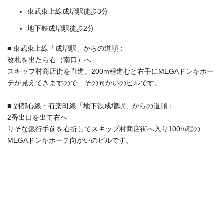
東武東上線成増駅徒歩3分
地下鉄成増駅徒歩2分
■ 東武東上線「成増駅」からの道順：
改札を出たら右（南口）へ
スキップ村商店街を直進。200m程進むと右手にMEGAドンキホー
テが見えてきますので、その向かいのビルです。
■ 副都心線・有楽町線「地下鉄成増駅」からの道順：
2番出口を出て右へ
りそな銀行手前を右折してスキップ村商店街へ入り100m程の
MEGAドンキホーテ向かいのビルです。