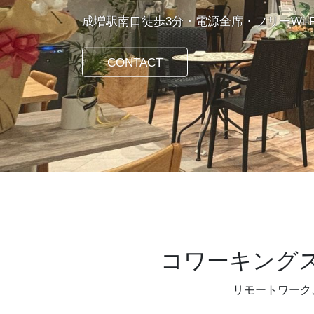
成増駅南口徒歩3分・電源全席・フリーWi-
CONTACT
コワーキング
リモートワーク