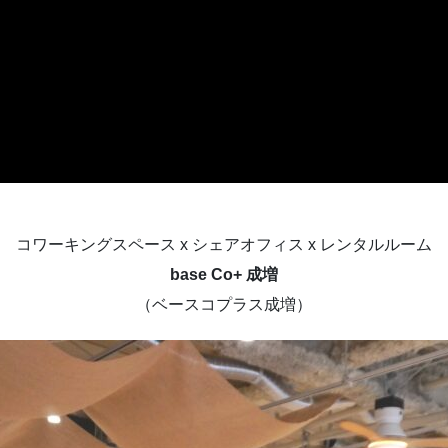
コワーキングスペース x シェアオフィス x レンタルルーム
base Co+ 成増
（ベースコプラス成増）