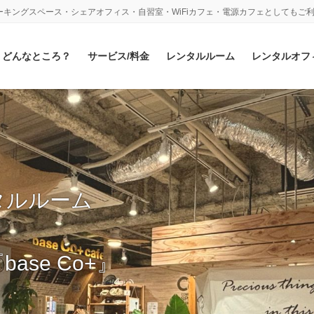
キングスペース・シェアオフィス・自習室・WiFiカフェ・電源カフェとしてもご
どんなところ？
サービス/料金
レンタルルーム
レンタルオフ
タルルーム
se Co+』