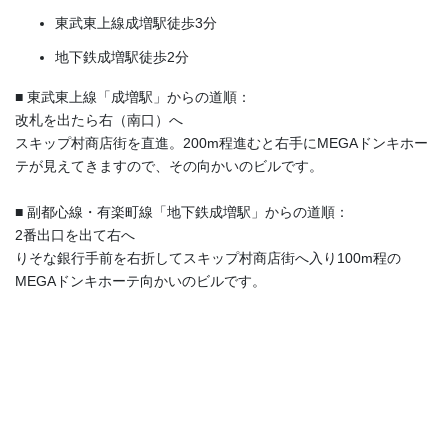
東武東上線成増駅徒歩3分
地下鉄成増駅徒歩2分
■ 東武東上線「成増駅」からの道順：
改札を出たら右（南口）へ
スキップ村商店街を直進。200m程進むと右手にMEGAドンキホー
テが見えてきますので、その向かいのビルです。
■ 副都心線・有楽町線「地下鉄成増駅」からの道順：
2番出口を出て右へ
りそな銀行手前を右折してスキップ村商店街へ入り100m程の
MEGAドンキホーテ向かいのビルです。