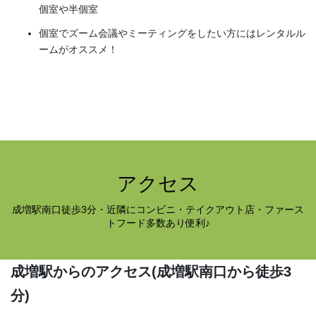
個室や半個室
個室でズーム会議やミーティングをしたい方にはレンタルル
ームがオススメ！
アクセス
成増駅南口徒歩3分・近隣にコンビニ・テイクアウト店・ファース
トフード多数あり便利♪
成増駅からのアクセス
(成増駅南口から徒歩3
分)