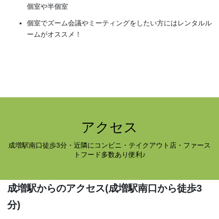
個室や半個室
個室でズーム会議やミーティングをしたい方にはレンタルル
ームがオススメ！
アクセス
成増駅南口徒歩3分・近隣にコンビニ・テイクアウト店・ファース
トフード多数あり便利♪
成増駅からのアクセス
(成増駅南口から徒歩3
分)