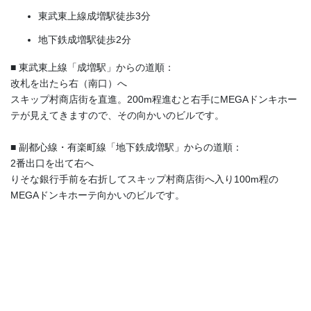
東武東上線成増駅徒歩3分
地下鉄成増駅徒歩2分
■ 東武東上線「成増駅」からの道順：
改札を出たら右（南口）へ
スキップ村商店街を直進。200m程進むと右手にMEGAドンキホー
テが見えてきますので、その向かいのビルです。
■ 副都心線・有楽町線「地下鉄成増駅」からの道順：
2番出口を出て右へ
りそな銀行手前を右折してスキップ村商店街へ入り100m程の
MEGAドンキホーテ向かいのビルです。