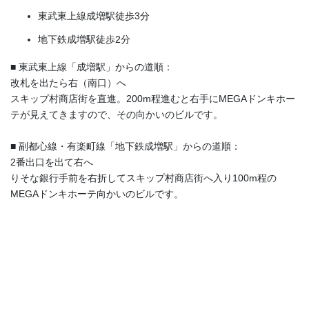
東武東上線成増駅徒歩3分
地下鉄成増駅徒歩2分
■ 東武東上線「成増駅」からの道順：
改札を出たら右（南口）へ
スキップ村商店街を直進。200m程進むと右手にMEGAドンキホー
テが見えてきますので、その向かいのビルです。
■ 副都心線・有楽町線「地下鉄成増駅」からの道順：
2番出口を出て右へ
りそな銀行手前を右折してスキップ村商店街へ入り100m程の
MEGAドンキホーテ向かいのビルです。