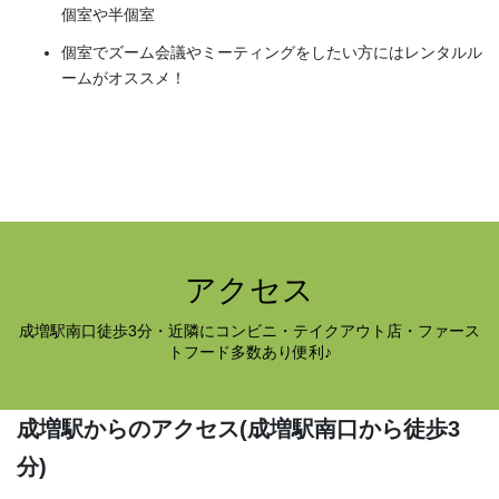
個室や半個室
個室でズーム会議やミーティングをしたい方にはレンタルル
ームがオススメ！
アクセス
成増駅南口徒歩3分・近隣にコンビニ・テイクアウト店・ファース
トフード多数あり便利♪
成増駅からのアクセス
(成増駅南口から徒歩3
分)