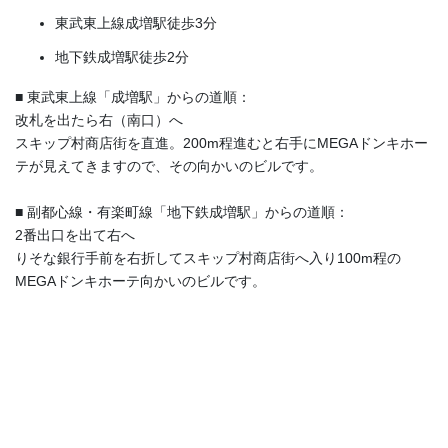
東武東上線成増駅徒歩3分
地下鉄成増駅徒歩2分
■ 東武東上線「成増駅」からの道順：
改札を出たら右（南口）へ
スキップ村商店街を直進。200m程進むと右手にMEGAドンキホー
テが見えてきますので、その向かいのビルです。
■ 副都心線・有楽町線「地下鉄成増駅」からの道順：
2番出口を出て右へ
りそな銀行手前を右折してスキップ村商店街へ入り100m程の
MEGAドンキホーテ向かいのビルです。