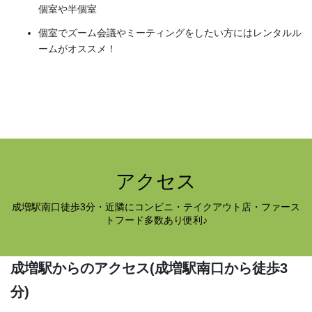
個室や半個室
個室でズーム会議やミーティングをしたい方にはレンタルル
ームがオススメ！
アクセス
成増駅南口徒歩3分・近隣にコンビニ・テイクアウト店・ファース
トフード多数あり便利♪
成増駅からのアクセス
(成増駅南口から徒歩3
分)