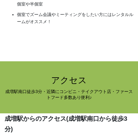
個室や半個室
個室でズーム会議やミーティングをしたい方にはレンタルル
ームがオススメ！
アクセス
成増駅南口徒歩3分・近隣にコンビニ・テイクアウト店・ファース
トフード多数あり便利♪
成増駅からのアクセス
(成増駅南口から徒歩3
分)