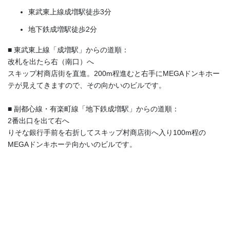
東武東上線成増駅徒歩3分
地下鉄成増駅徒歩2分
■ 東武東上線「成増駅」からの道順：
改札を出たら右（南口）へ
スキップ村商店街を直進。200m程進むと右手にMEGAドンキホー
テが見えてきますので、その向かいのビルです。
■ 副都心線・有楽町線「地下鉄成増駅」からの道順：
2番出口を出て右へ
りそな銀行手前を右折してスキップ村商店街へ入り100m程の
MEGAドンキホーテ向かいのビルです。