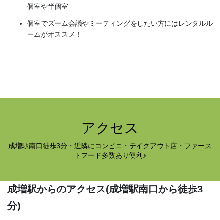
個室や半個室
個室でズーム会議やミーティングをしたい方にはレンタルル
ームがオススメ！
アクセス
成増駅南口徒歩3分・近隣にコンビニ・テイクアウト店・ファース
トフード多数あり便利♪
成増駅からのアクセス
(成増駅南口から徒歩3
分)