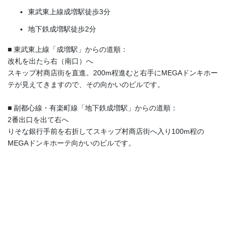
東武東上線成増駅徒歩3分
地下鉄成増駅徒歩2分
■ 東武東上線「成増駅」からの道順：
改札を出たら右（南口）へ
スキップ村商店街を直進。200m程進むと右手にMEGAドンキホー
テが見えてきますので、その向かいのビルです。
■ 副都心線・有楽町線「地下鉄成増駅」からの道順：
2番出口を出て右へ
りそな銀行手前を右折してスキップ村商店街へ入り100m程の
MEGAドンキホーテ向かいのビルです。