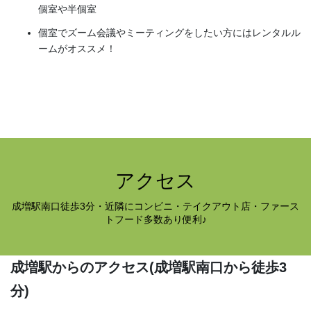
個室や半個室
個室でズーム会議やミーティングをしたい方にはレンタルル
ームがオススメ！
アクセス
成増駅南口徒歩3分・近隣にコンビニ・テイクアウト店・ファース
トフード多数あり便利♪
成増駅からのアクセス
(成増駅南口から徒歩3
分)