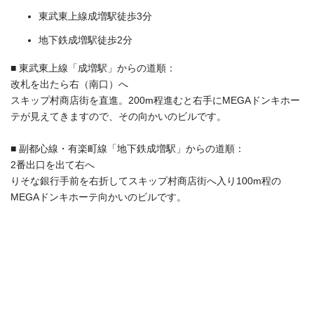
東武東上線成増駅徒歩3分
地下鉄成増駅徒歩2分
■ 東武東上線「成増駅」からの道順：
改札を出たら右（南口）へ
スキップ村商店街を直進。200m程進むと右手にMEGAドンキホー
テが見えてきますので、その向かいのビルです。
■ 副都心線・有楽町線「地下鉄成増駅」からの道順：
2番出口を出て右へ
りそな銀行手前を右折してスキップ村商店街へ入り100m程の
MEGAドンキホーテ向かいのビルです。