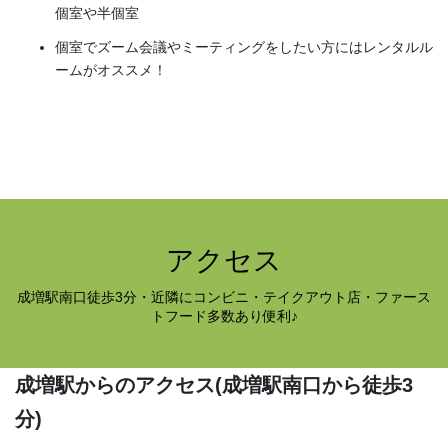
個室や半個室
個室でズーム会議やミーティングをしたい方にはレンタルル
ームがオススメ！
アクセス
成増駅南口徒歩3分・近隣にコンビニ・テイクアウト店・ファース
トフード多数あり便利♪
成増駅からのアクセス
(成増駅南口から徒歩3
分)