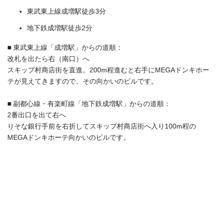
東武東上線成増駅徒歩3分
地下鉄成増駅徒歩2分
■ 東武東上線「成増駅」からの道順：
改札を出たら右（南口）へ
スキップ村商店街を直進。200m程進むと右手にMEGAドンキホー
テが見えてきますので、その向かいのビルです。
■ 副都心線・有楽町線「地下鉄成増駅」からの道順：
2番出口を出て右へ
りそな銀行手前を右折してスキップ村商店街へ入り100m程の
MEGAドンキホーテ向かいのビルです。